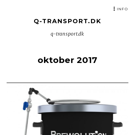
SKIP
INFO
TO
Q-TRANSPORT.DK
CONTENT
q-transport.dk
oktober 2017