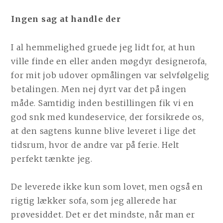
Ingen sag at handle der
I al hemmelighed gruede jeg lidt for, at hun
ville finde en eller anden møgdyr designerofa,
for mit job udover opmålingen var selvfølgelig
betalingen. Men nej dyrt var det på ingen
måde. Samtidig inden bestillingen fik vi en
god snk med kundeservice, der forsikrede os,
at den sagtens kunne blive leveret i lige det
tidsrum, hvor de andre var på ferie. Helt
perfekt tænkte jeg.
De leverede ikke kun som lovet, men også en
rigtig lækker sofa, som jeg allerede har
prøvesiddet. Det er det mindste, når man er