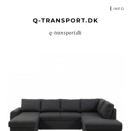
SKIP
INFO
TO
Q-TRANSPORT.DK
CONTENT
q-transport.dk