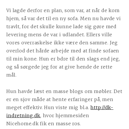
Vi lagde derfor en plan, som var, at når de kom
hjem, så var det til en ny sofa. Men nu havde vi
travlt, for det skulle kunne lade sig gøre med
levering mens de var i udlandet. Ellers ville
vores overraskelse ikke være den samme. Jeg
overlod det hårde arbejde med at finde sofaen
til min kone. Hun er bdre til den slags end jeg,
og så sørgede jeg for at give hende de rette
mål.
Hun havde læst en masse blogs om møbler. Det
er en sjov måde at hente erfaringer på, men
meget effektiv. Hun viste mig bl.a.
http://dk-
indretning.dk
, hvor hjemmesiden
Nicehome.dk fik en masse ros.