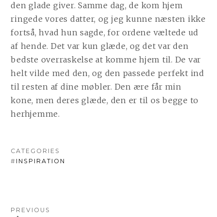
den glade giver. Samme dag, de kom hjem
ringede vores datter, og jeg kunne næsten ikke
fortså, hvad hun sagde, for ordene væltede ud
af hende. Det var kun glæde, og det var den
bedste overraskelse at komme hjem til. De var
helt vilde med den, og den passede perfekt ind
til resten af dine møbler. Den ære får min
kone, men deres glæde, den er til os begge to
herhjemme.
CATEGORIES
#
INSPIRATION
INDLÆGSNAVIGATION
PREVIOUS