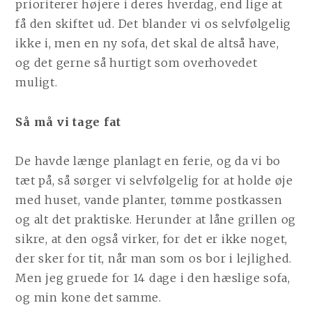
prioriterer højere i deres hverdag, end lige at
få den skiftet ud. Det blander vi os selvfølgelig
ikke i, men en ny sofa, det skal de altså have,
og det gerne så hurtigt som overhovedet
muligt.
Så må vi tage fat
De havde længe planlagt en ferie, og da vi bo
tæt på, så sørger vi selvfølgelig for at holde øje
med huset, vande planter, tømme postkassen
og alt det praktiske. Herunder at låne grillen og
sikre, at den også virker, for det er ikke noget,
der sker for tit, når man som os bor i lejlighed.
Men jeg gruede for 14 dage i den hæslige sofa,
og min kone det samme.