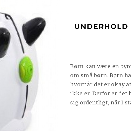
UNDERHOLD 
Børn kan være en byrde
om små børn. Børn ha
hvornår det er okay a
ikke er. Derfor er det 
sig ordentligt, når I s