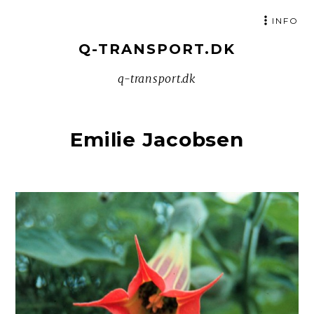
SKIP
INFO
TO
Q-TRANSPORT.DK
CONTENT
q-transport.dk
Emilie Jacobsen